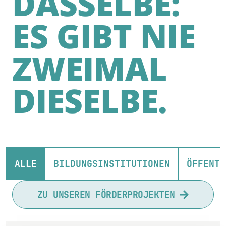
DASSELBE:
ES GIBT NIE
ZWEIMAL
DIESELBE.
ALLE
BILDUNGSINSTITUTIONEN
ÖFFENTL
ZU UNSEREN FÖRDERPROJEKTEN