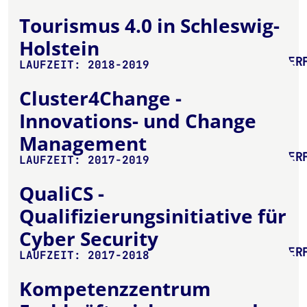
Tourismus 4.0 in Schleswig-
Holstein
ER
LAUFZEIT: 2018-2019
Cluster4Change -
Innovations- und Change
Management
ER
LAUFZEIT: 2017-2019
QualiCS -
Qualifizierungsinitiative für
Cyber Security
ER
LAUFZEIT: 2017-2018
Kompetenzzentrum