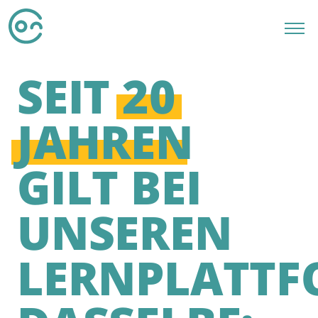
SEIT
20
JAHREN
GILT BEI
UNSEREN
LERNPLATT