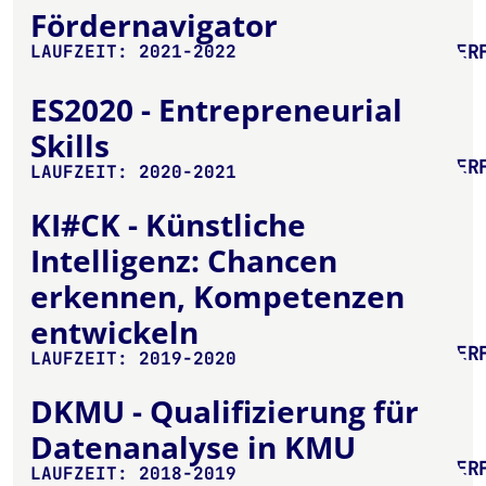
Fördernavigator
ER
LAUFZEIT: 2021-2022
ES2020 - Entrepreneurial
Skills
ER
LAUFZEIT: 2020-2021
KI#CK - Künstliche
Intelligenz: Chancen
erkennen, Kompetenzen
entwickeln
ER
LAUFZEIT: 2019-2020
DKMU - Qualifizierung für
Datenanalyse in KMU
ER
LAUFZEIT: 2018-2019