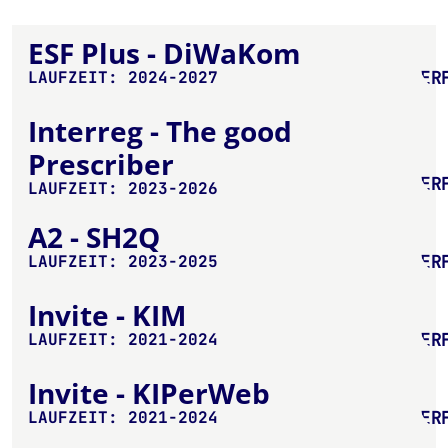
ESF Plus - DiWaKom
ER
LAUFZEIT: 2024-2027
Interreg - The good
Prescriber
ER
LAUFZEIT: 2023-2026
A2 - SH2Q
ER
LAUFZEIT: 2023-2025
Invite - KIM
ER
LAUFZEIT: 2021-2024
Invite - KIPerWeb
ER
LAUFZEIT: 2021-2024