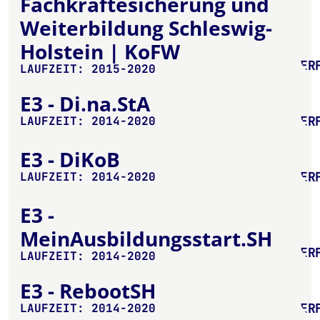
Fachkräftesicherung und
Weiterbildung Schleswig-
Holstein | KoFW
ER
LAUFZEIT: 2015-2020
E3 - Di.na.StA
ER
LAUFZEIT: 2014-2020
E3 - DiKoB
ER
LAUFZEIT: 2014-2020
E3 -
MeinAusbildungsstart.SH
ER
LAUFZEIT: 2014-2020
E3 - RebootSH
ER
LAUFZEIT: 2014-2020