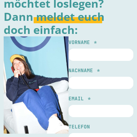
möchtet loslegen?
Dann
meldet
euch
doch einfach:
VORNAME
NACHNAME
EMAIL
TELEFON