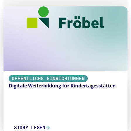
ÖFFENTLICHE EINRICHTUNGEN
Digitale Weiterbildung für Kindertagesstätten
STORY LESEN