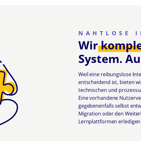
NAHTLOSE 
Wir
komple
System. Au
Weil eine reibungslose In
entscheidend ist, bieten w
technischen und prozessu
Eine vorhandene Nutzerver
gegebenenfalls selbst entwi
Migration oder den Weite
Lernplattformen erledigen 