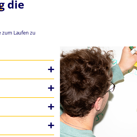
g
die
e zum Laufen zu