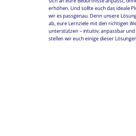
sich an eure Bedürfnisse anpasst, ohn
erhöhen. Und sollte euch das ideale Pl
wir es passgenau. Denn unsere Lösun
ab, eure Lernziele mit den richtigen 
unterstützen – intuitiv, anpassbar und
stellen wir euch einige dieser Lösungen