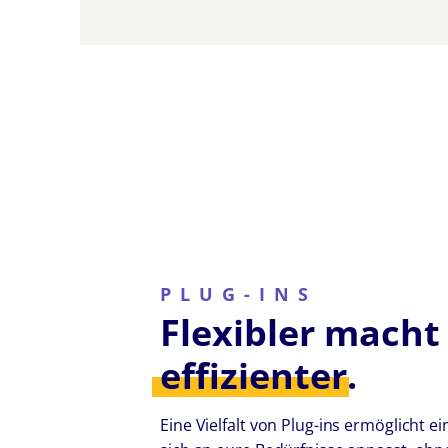
PLUG-INS
Flexibler macht
effizienter.
Eine Vielfalt von Plug-ins ermöglicht ein