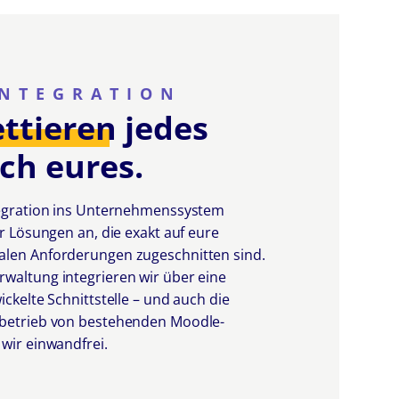
INTEGRATION
ttieren
jedes
ch eures.
tegration ins Unternehmenssystem
ir Lösungen an, die exakt auf eure
alen Anforderungen zugeschnitten sind.
waltung integrieren wir über eine
ckelte Schnittstelle – und auch die
rbetrieb von bestehenden Moodle-
wir einwandfrei.