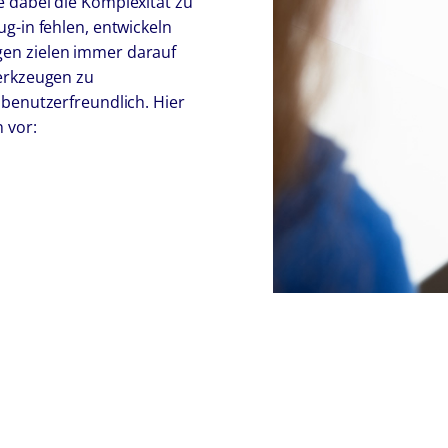
e dabei die Komplexität zu
ug-in fehlen, entwickeln
gen zielen immer darauf
Werkzeugen zu
 benutzerfreundlich. Hier
 vor: