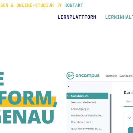
RSEN & ONLINE-STUDIUM
KONTAKT
LERNPLATTFORM
LERNINHAL
E
FORM,
GENAU