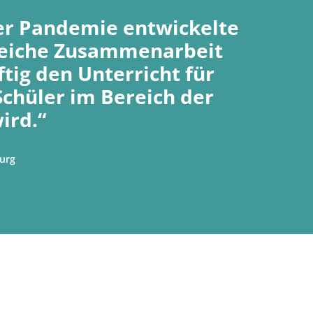
er Pandemie entwickelte
reiche Zusammenarbeit
tig den Unterricht für
Schüler im Bereich der
ird.“
burg