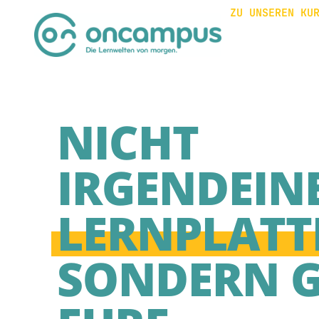
ZU UNSEREN KU
NICHT
IRGENDEIN
LERNPLATT
SONDERN 