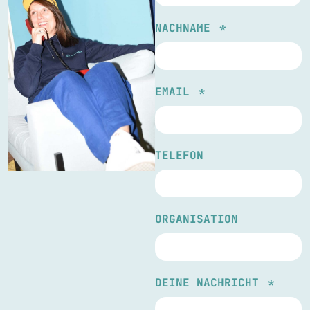
NACHNAME
EMAIL
TELEFON
ORGANISATION
DEINE NACHRICHT