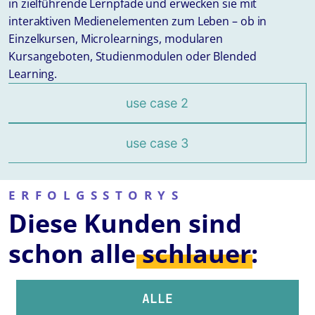
in zielführende Lernpfade und erwecken sie mit
interaktiven Medienelementen zum Leben – ob in
Einzelkursen, Microlearnings, modularen
Kursangeboten, Studienmodulen oder Blended
Learning.
use case 2
use case 3
ERFOLGSSTORYS
Diese Kunden sind
schon alle
schlauer:
ALLE