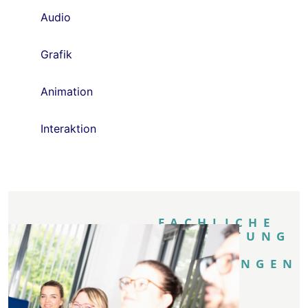
Audio
Grafik
Animation
Interaktion
FACHLICHE
BEGLEITUNG
UND
SCHULUNGEN
Unser