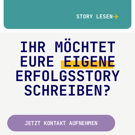
STORY LESEN
IHR MÖCHTET
EURE
EIGENE
ERFOLGSSTORY
SCHREIBEN?
JETZT KONTAKT AUFNEHMEN