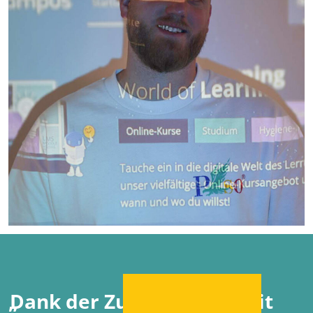
„
Dank der Zusammenarbeit