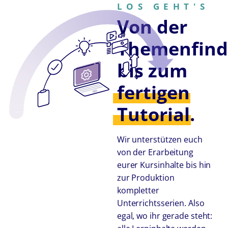
LOS GEHT'S
Von der
Themenfin
bis zum
fertigen
Tutorial.
Wir unterstützen euch
von der Erarbeitung
eurer Kursinhalte bis hin
zur Produktion
kompletter
Unterrichtsserien. Also
egal, wo ihr gerade steht: