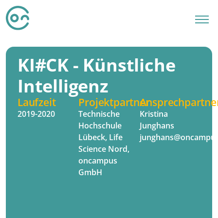
KI#CK - Künstliche
Intelligenz
Laufzeit
Projektpartner
Ansprechpartne
2019-2020
Technische
Kristina
Hochschule
Junghans
Lübeck, Life
junghans@oncampus
Science Nord,
oncampus
GmbH