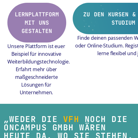
LERNPLATTFORM
ZU DEN KURSEN &
MIT UNS
STUDIUM
GESTALTEN
Finde deinen passenden W
oder Online-Studium. Regist
Unsere Plattform ist euer
lerne flexibel und 
Beispiel für innovative
Weiterbildungstechnologie.
Erfahrt mehr über
maßgeschneiderte
Lösungen für
Unternehmen.
„WEDER DIE
VFH
NOCH DIE
ONCAMPUS GMBH WÄREN
HEUTE DA, WO SIE STEHEN,