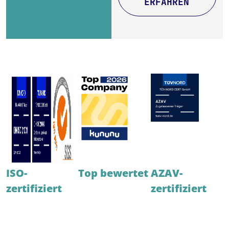
ERFAHREN
ISO-
Top bewertet
AZAV-
zertifiziert
zertifiziert