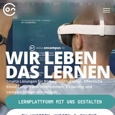
WIR LEBEN
DAS LERNEN
Smarte Lösungen für Bildungsinstitutionen, öffentliche
Einrichtungen und Unternehmen. E-Learning und
Lernplattformen von morgen.
LERNPLATTFORM MIT UNS GESTALTEN