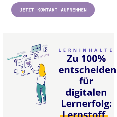
JETZT KONTAKT AUFNEHMEN
LERNINHALTE
Zu 100%
entscheide
für
digitalen
Lernerfolg:
Lernstoff,