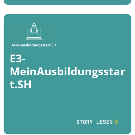
E3-
MeinAusbildungsstar
t.SH
STORY LESEN