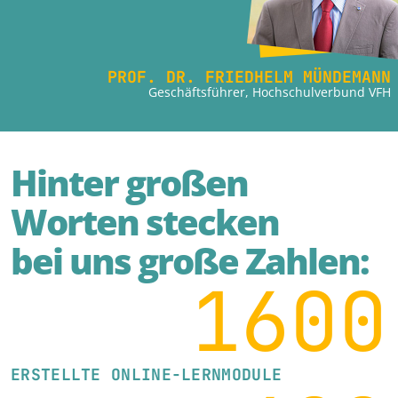
PROF. DR. FRIEDHELM MÜNDEMANN
Geschäftsführer, Hochschulverbund VFH
Hinter großen
Worten stecken
bei uns große Zahlen:
1600
ERSTELLTE ONLINE-LERNMODULE