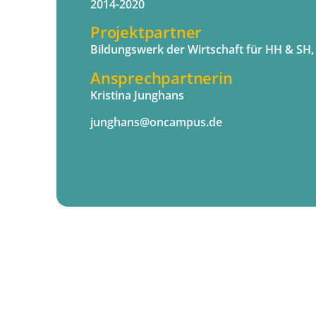
2014-2020
Projektpartner
Bildungswerk der Wirtschaft für HH & S
Ansprechpartnerin
Kristina Junghans
junghans@oncampus.de