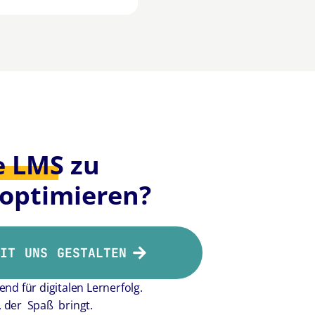
e LMS
zu
optimieren?
MIT UNS GESTALTEN
nd für digitalen Lernerfolg.
, der Spaß bringt.