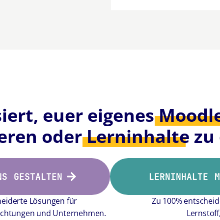
siert, euer eigenes
Moodl
eren oder
Lerninhalte
zu 
NS GESTALTEN
LERNINHALTE 
eiderte Lösungen für
Zu 100% entscheide
inrichtungen und Unternehmen.
Lernstoff