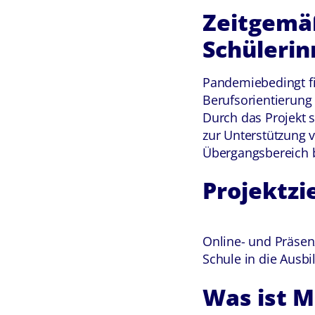
Zeitgemä
Schülerin
Pandemiebedingt fin
Berufsorientierung 
Durch das Projekt 
zur Unterstützung 
Übergangsbereich be
Projektzi
Online- und Präsen
Schule in die Ausbi
Was ist M