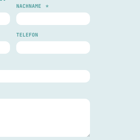
NACHNAME
TELEFON