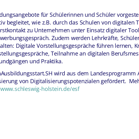
ldungsangebote für
Schülerinnen und Schüler
vorgestel
iv begleitet, wie z.B. durch das Schulen von digitalen
Erstkontakt zu Unternehmen unter Einsatz digitaler To
werbungsgespräch. Zudem werden Lehrkräfte, Schüler
alten: Digitale Vorstellungsgespräche führen lernen, Kn
stellungsgespräche, Teilnahme an digitalen Berufsme
srundgängen und Praktika.
Ausbildungsstart.SH wird aus dem Landesprogramm Ar
sierung von Digitalisierungspotenzialen gefördert. Me
//www.schleswig-holstein.de/esf