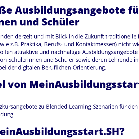
ße Ausbildungsangebote fü
nen und Schüler
den derzeit und mit Blick in die Zukunft traditionell
wie z.B. Praktika, Berufs- und Kontaktmessen) nicht wi
sollen attraktive und nachhaltige Ausbildungsangebote
von Schülerinnen und Schüler sowie deren Lehrende i
i der digitalen Beruflichen Orientierung.
el von MeinAusbildungsstar
zkursangebote zu Blended-Learning-Szenarien für den
ldung.
einAusbildungsstart.SH?