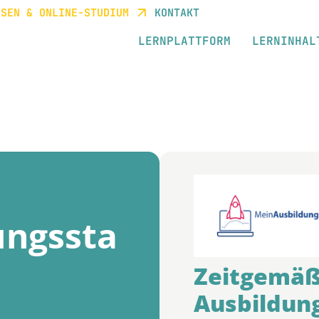
RSEN & ONLINE-STUDIUM
KONTAKT
LERNPLATTFORM
LERNINHAL
ungssta
Zeitgemä
Ausbildun