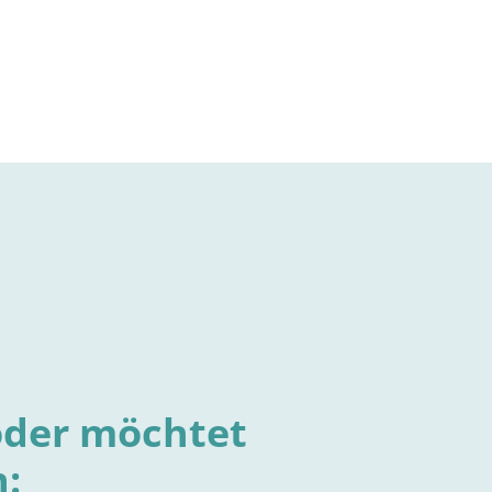
oder möchtet
: