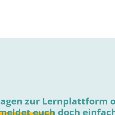
ragen zur Lernplattform 
meldet
euch
doch einfach