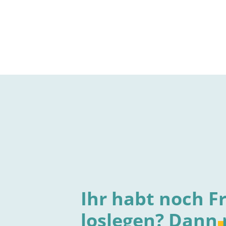
Ihr habt noch F
loslegen? Dann