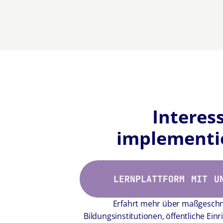
Interes
implementi
LERNPLATTFORM MIT U
Erfahrt mehr über maßgeschn
Bildungsinstitutionen, öffentliche E