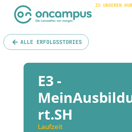
ZU UNSEREN KU
ALLE ERFOLGSSTORIES
E3 -
MeinAusbild
rt.SH
Laufzeit