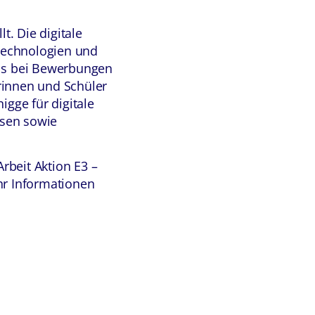
lt. Die digitale
 Technologien und
ols bei Bewerbungen
innen und Schüler
igge für digitale
ssen sowie
beit Aktion E3 –
hr Informationen