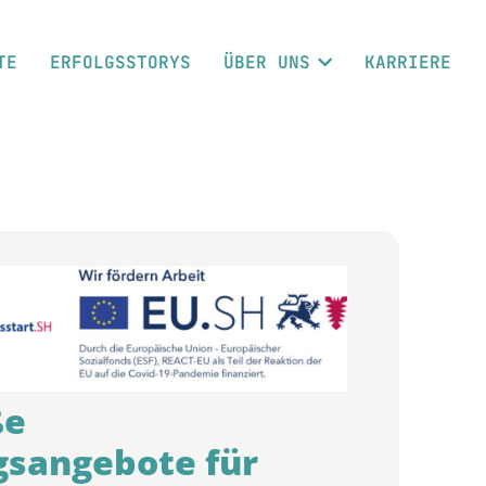
TE
ERFOLGSSTORYS
ÜBER UNS
KARRIERE
ße
gsangebote für