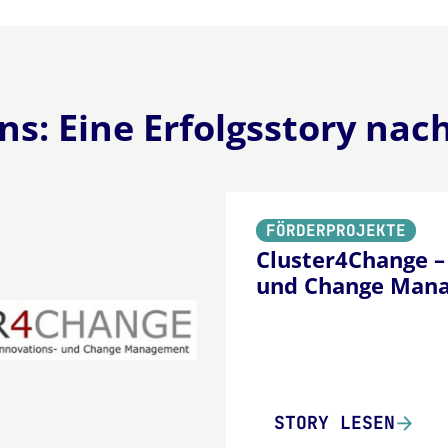
uns: Eine
Erfolgsstory
nach
FÖRDERPROJEKTE
Cluster4Change –
und Change Man
STORY LESEN