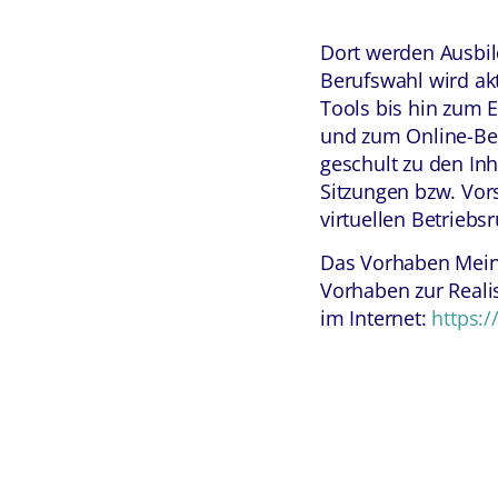
Dort werden Ausbi
Berufswahl wird akt
Tools bis hin zum 
und zum Online-Be
geschult zu den Inh
Sitzungen bzw. Vor
virtuellen Betrieb
Das Vorhaben Mein
Vorhaben zur Reali
im Internet:
https: