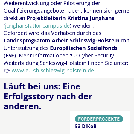
Weiterentwicklung oder Pilotierung der
Qualifizierungsangebote haben, können sich gerne
direkt an
Projektleiterin Kristina Junghans
(
junghans[at]oncampus.de
) wenden.
Gefördert wird das Vorhaben durch das
Landesprogramm Arbeit Schleswig-Holstein
mit
Unterstützung des
Europäischen Sozialfonds
(ESF)
. Mehr Informationen
zur Cyber Security
Weiterbildung Schleswig-Holstein
finden Sie unter:
👉
www.eu-sh.schleswig-holstein.de
Läuft bei uns: Eine
Erfolgsstory
nach der
anderen.
FÖRDERPROJEKTE
E3-DiKoB