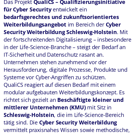
Das Projekt
QualiCS – Qualifizierungsinitiative
für Cyber Security
entwickelt ein
bedarfsgerechtes und zukunftsorientiertes
Weiterbildungsangebot
im Bereich der
Cyber
Security Weiterbildung Schleswig-Holstein
. Mit
der fortschreitenden Digitalisierung – insbesondere
in der Life-Science-Branche – steigt der Bedarf an
IT-Sicherheit und Datenschutz rasant an.
Unternehmen stehen zunehmend vor der
Herausforderung, digitale Prozesse, Produkte und
Systeme vor Cyber-Angriffen zu schützen.
QualiCS reagiert auf diesen Bedarf mit einem
modular aufgebauten Weiterbildungskonzept. Es
richtet sich gezielt an
Beschäftigte kleiner und
mittlerer Unternehmen (KMU)
mit Sitz in
Schleswig-Holstein
, die im Life-Science-Bereich
tätig sind. Die
Cyber Security Weiterbildung
vermittelt praxisnahes Wissen sowie methodische,