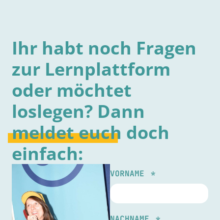
Ihr habt noch Fragen
zur Lernplattform
oder möchtet
loslegen? Dann
meldet
euch
doch
einfach:
VORNAME
NACHNAME